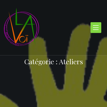
Skip
to
content
Catégorie :
Ateliers