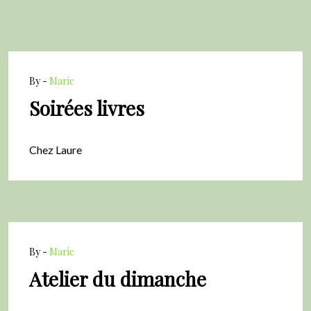
By -
Marie
Soirées livres
Chez Laure
By -
Marie
Atelier du dimanche