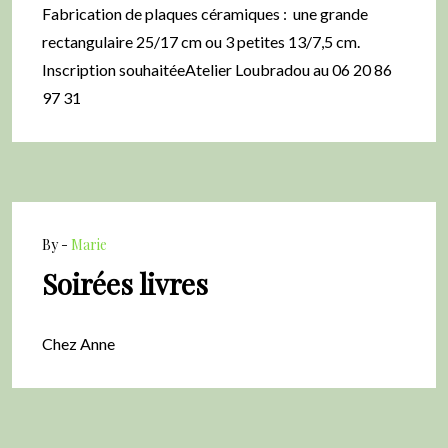
Fabrication de plaques céramiques : une grande
rectangulaire 25/17 cm ou 3 petites 13/7,5 cm.
Inscription souhaitéeAtelier Loubradou au 06 20 86
97 31
By -
Marie
Soirées livres
Chez Anne