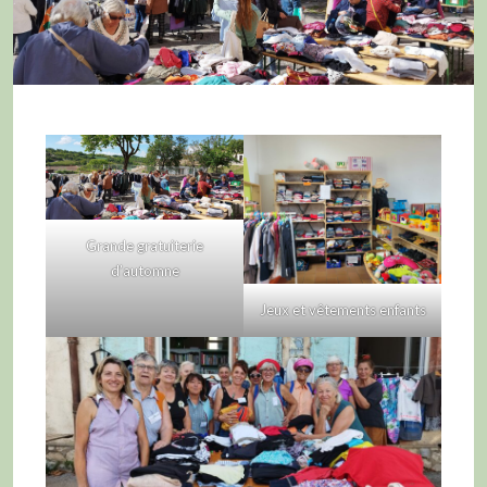
Grande gratuiterie
d’automne
Jeux et vêtements enfants