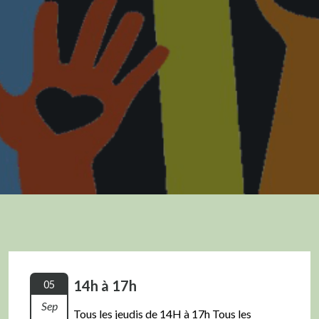
14h à 17h
05
Sep
Tous les jeudis de 14H à 17h Tous les