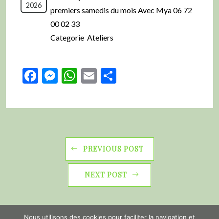
2026
premiers samedis du mois Avec Mya 06 72
00 02 33
Categorie Ateliers
Facebook
Messenger
WhatsApp
Email
Partager
PREVIOUS POST
NEXT POST
Nous utilisons des cookies pour faciliter la navigation et