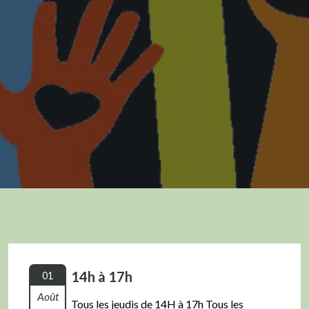
14h à 17h
01
Août
Tous les jeudis de 14H à 17h Tous les