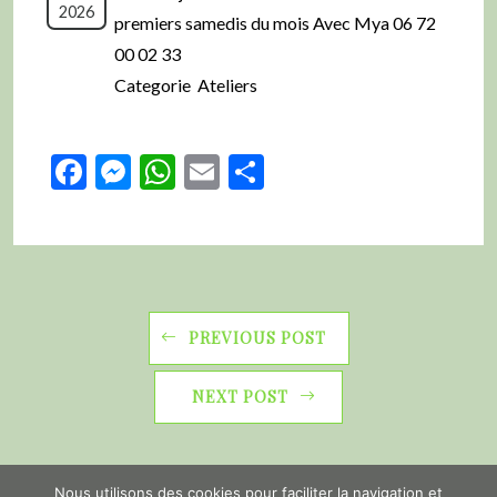
2026
premiers samedis du mois Avec Mya 06 72
00 02 33
Categorie Ateliers
Facebook
Messenger
WhatsApp
Email
Partager
PREVIOUS POST
NEXT POST
Nous utilisons des cookies pour faciliter la navigation et