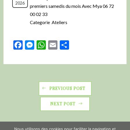
2026
premiers samedis du mois Avec Mya 06 72
00 02 33
Categorie Ateliers
Facebook
Messenger
WhatsApp
Email
Partager
PREVIOUS POST
NEXT POST
Nous utilisons des cookies pour faciliter la navigation et