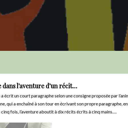
 dans l’aventure d’un récit…
 a écrit un court paragraphe selon une consigne proposée par l’ani
ine, qui a enchaîné à son tour en écrivant son propre paragraphe, ent
inq fois, l’aventure aboutit à dix récits écrits à cinq mains….