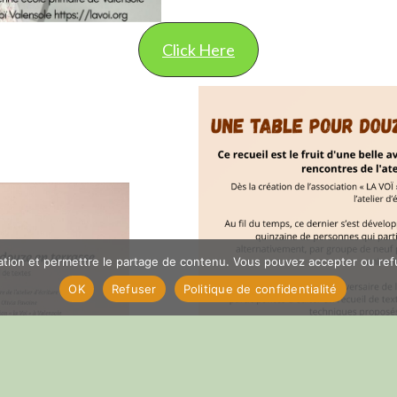
Click Here
gation et permettre le partage de contenu. Vous pouvez accepter ou refus
OK
Refuser
Politique de confidentialité