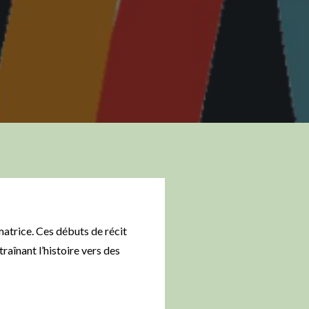
matrice. Ces débuts de récit
raînant l’histoire vers des