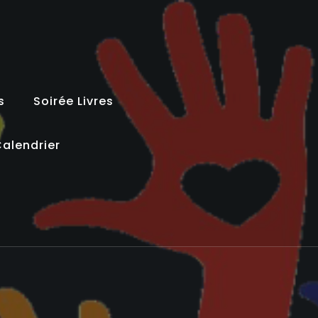
s
Soirée Livres
alendrier