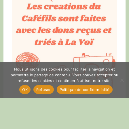
Nous utilisons des cookies pour faciliter la navigation et
permettre le partage de contenu. Vous pouvez accepter ou
refuser les cookies et continuer à utiliser notre site.
OK
Refuser
Politique de confidentialité
Tous les jeudis de 14H à 17h
Tous les premiers samedis du mois
Avec
Mya 06 72 00 02 33