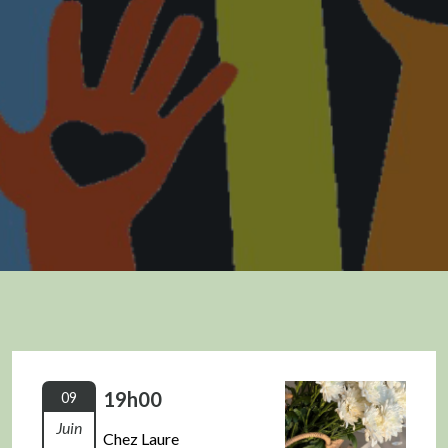
19h00
09
Juin
Chez Laure