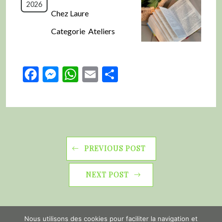
2026
Chez Laure
Categorie Ateliers
Facebook
Messenger
WhatsApp
Email
Partager
PREVIOUS POST
NEXT POST
Nous utilisons des cookies pour faciliter la navigation et