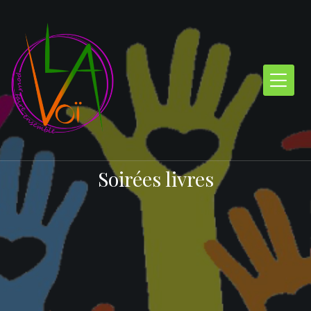
Skip
to
content
Soirées livres