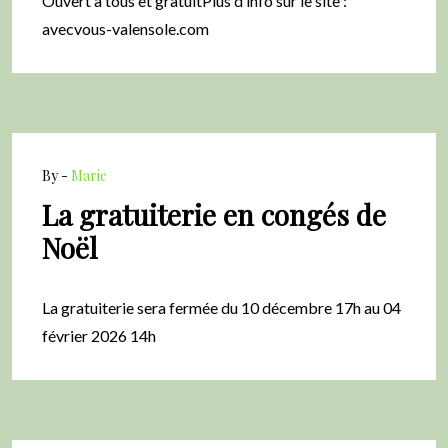
Ouvert à tous et gratuitPlus d’info sur le site :
avecvous-valensole.com
By -
Marie
La gratuiterie en congés de
Noël
La gratuiterie sera fermée du 10 décembre 17h au 04
février 2026 14h