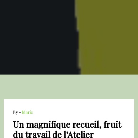
By -
Marie
Un magnifique recueil, fruit
du travail de l’Atelier