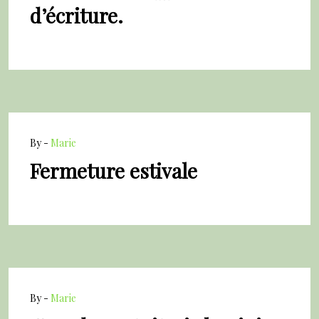
d’écriture.
By -
Marie
Fermeture estivale
By -
Marie