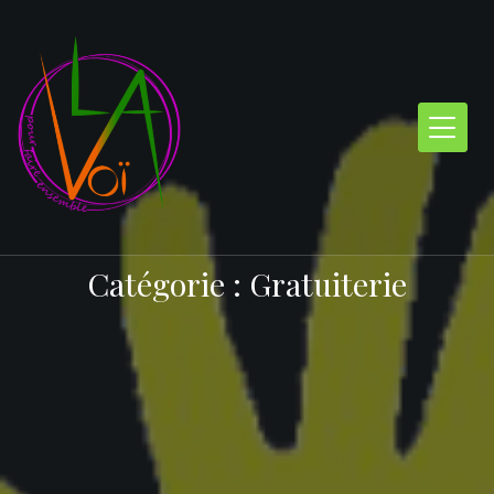
Skip
to
content
Catégorie :
Gratuiterie