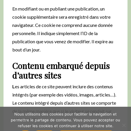
En modifiant ou en publiant une publication, un
cookie supplémentaire sera enregistré dans votre
navigateur. Ce cookie ne comprend aucune donnée
personnelle. Il indique simplement l’ID de la
publication que vous venez de modifier. Il expire au
bout d’un jour.
Contenu embarqué depuis
d’autres sites
L
es articles de ce site peuvent inclure des contenus
intégrés (par exemple des vidéos, images, articles…).
Le contenu intégré depuis d’autres sites se comporte
de la même manière que si le visiteur se rendait sur
Nous utilisons des cookies pour faciliter la navigation et
cet autre site.
permettre le partage de contenu. Vous pouvez accepter ou
refuser les cookies et continuer à utiliser notre site.