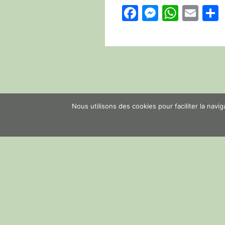
Facebook
Messeng
Whats
Ema
Nous utilisons des cookies pour faciliter la navi
PREVIOUS POST