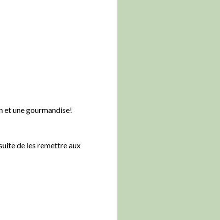
in et une gourmandise!
uite de les remettre aux