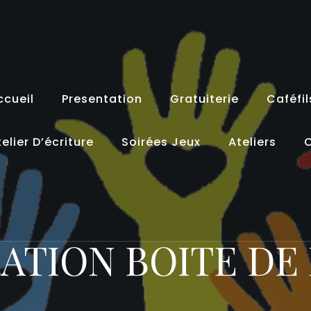
ccueil
Presentation
Gratuiterie
Caféfil
elier D’écriture
Soirées Jeux
Ateliers
C
ATION BOITE DE