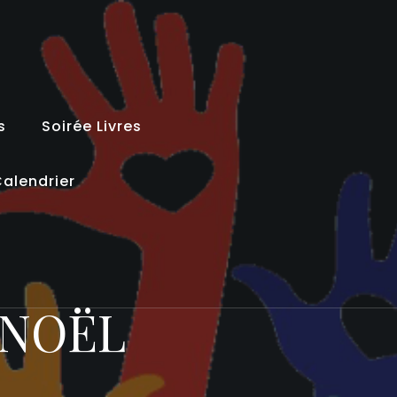
s
Soirée Livres
alendrier
 NOËL