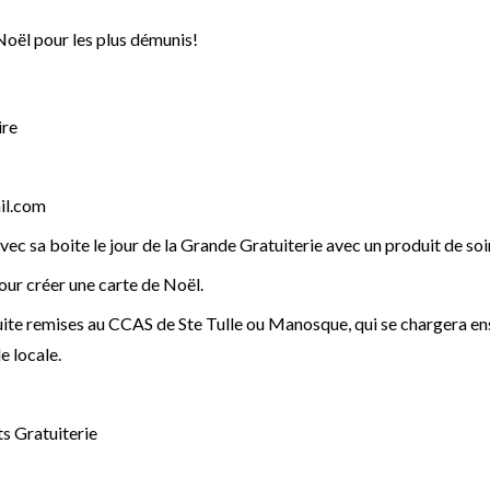
Noël pour les plus démunis!
ire
il.com
vec sa boite le jour de la Grande Gratuiterie avec un produit de so
our créer une carte de Noël.
uite remises au CCAS de Ste Tulle ou Manosque, qui se chargera ens
e locale.
s Gratuiterie