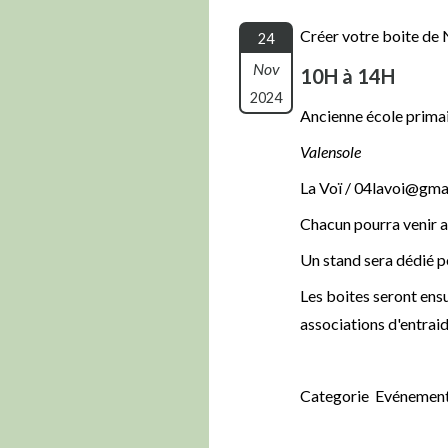
Créer votre boite de 
24
Nov
10H à 14H
2024
Ancienne école prima
Valensole
La Voï / 04lavoi@gma
Chacun pourra venir a
Un stand sera dédié p
Les boites seront ens
associations d'entraid
Categorie Evénement