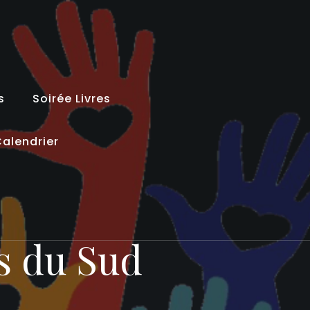
s
Soirée Livres
alendrier
s du Sud