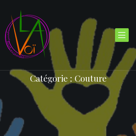
Skip
to
content
Catégorie :
Couture