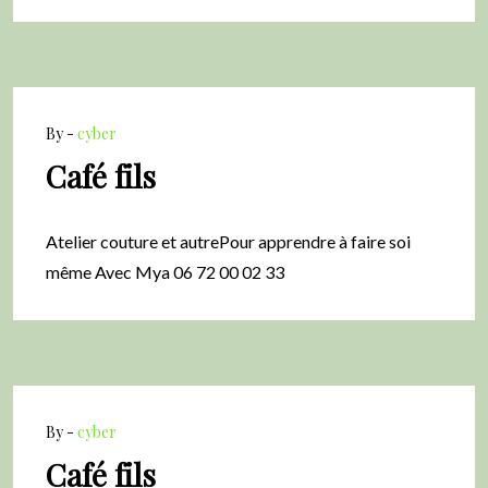
By -
cyber
Café fils
Atelier couture et autrePour apprendre à faire soi
même Avec Mya 06 72 00 02 33
By -
cyber
Café fils