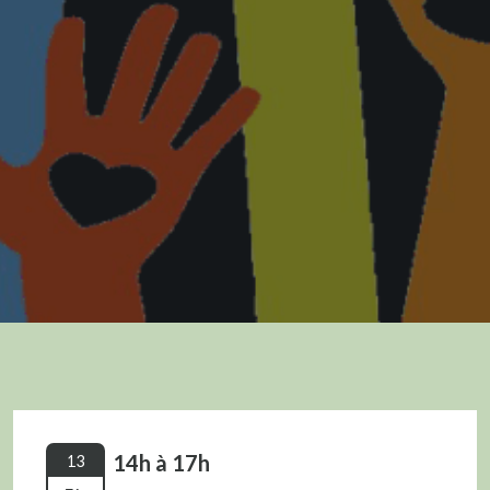
14h à 17h
13