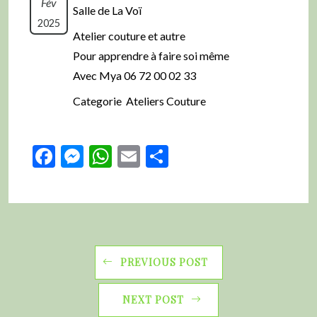
Fév
Salle de La Voï
2025
Atelier couture et autre
Pour apprendre à faire soi même
Avec Mya 06 72 00 02 33
Categorie Ateliers Couture
Facebook
Messenger
WhatsApp
Email
Partager
PREVIOUS POST
NEXT POST