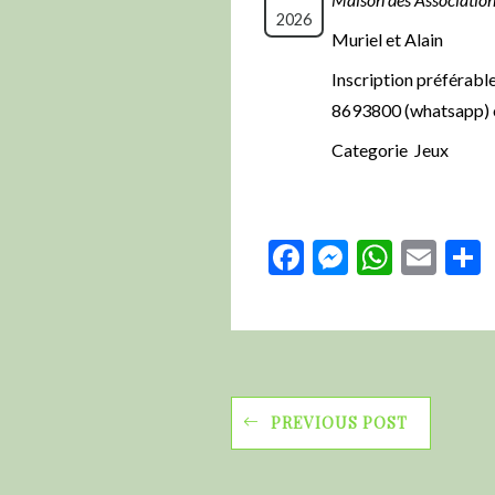
2026
Muriel et Alain
Inscription préférable
8693800 (whatsapp) o
Categorie Jeux
Facebook
Messeng
Whats
Ema
PREVIOUS POST