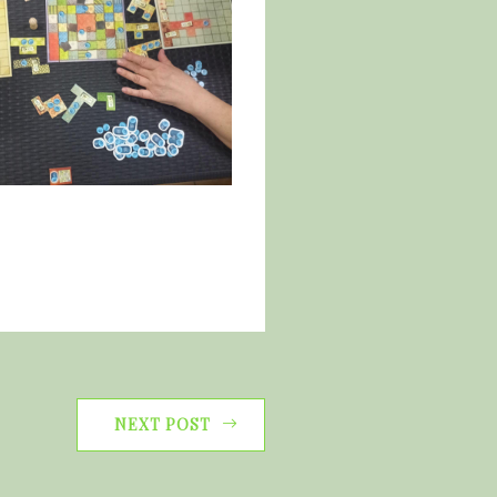
NEXT POST