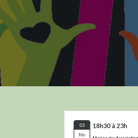
18h30 à 23h
03
Fév
Maison des Associations