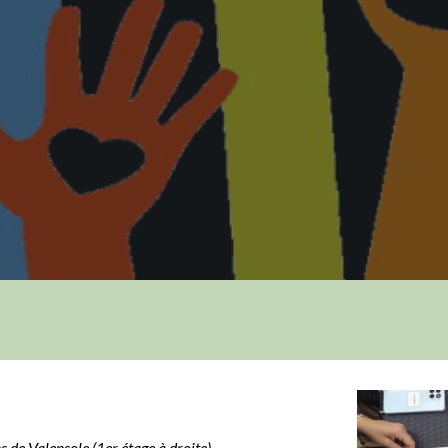
 de Valensole (1er étage à droite)