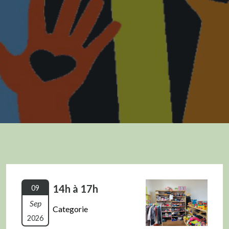
14h à 17h
09
Sep
Categorie
2026