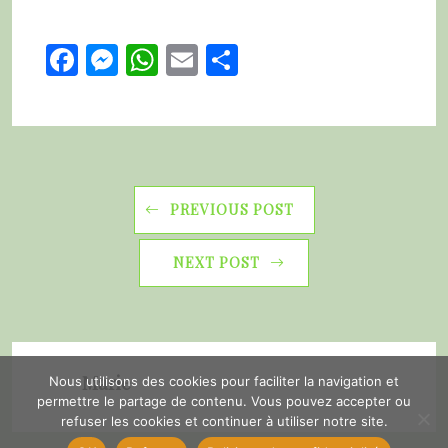
Facebook
Messenger
WhatsApp
Email
Partager
PREVIOUS POST
NEXT POST
Marie
Nous utilisons des cookies pour faciliter la navigation et
permettre le partage de contenu. Vous pouvez accepter ou
refuser les cookies et continuer à utiliser notre site.