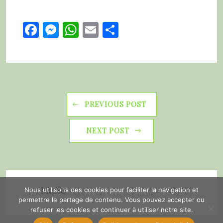
Facebook
Messenger
WhatsApp
Email
Partager
PREVIOUS POST
NEXT POST
Marie
Nous utilisons des cookies pour faciliter la navigation et
permettre le partage de contenu. Vous pouvez accepter ou
refuser les cookies et continuer à utiliser notre site.