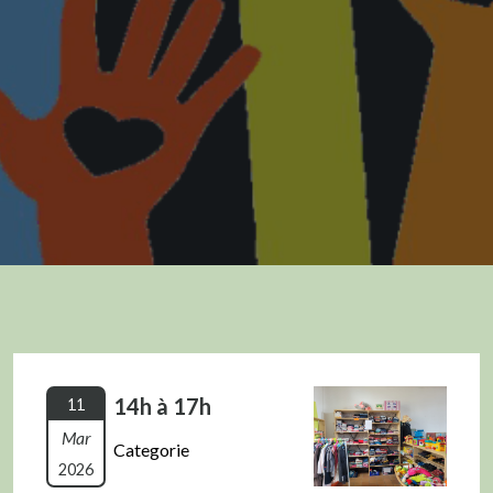
14h à 17h
11
Mar
Categorie
2026