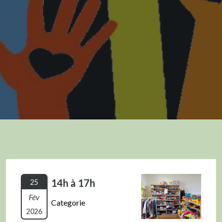
14h à 17h
25
Fév
Categorie
2026