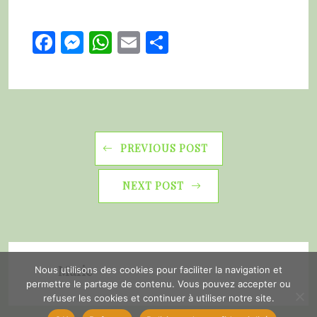
Facebook
Messenger
WhatsApp
Email
Partager
PREVIOUS POST
NEXT POST
Marie
Nous utilisons des cookies pour faciliter la navigation et
permettre le partage de contenu. Vous pouvez accepter ou
refuser les cookies et continuer à utiliser notre site.