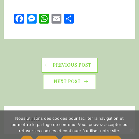
Facebook
Messenger
WhatsApp
Email
Partager
PREVIOUS POST
NEXT POST
Marie
Nous utilisons des cookies pour faciliter la navigation et
permettre le partage de contenu. Vous pouvez accepter ou
refuser les cookies et continuer à utiliser notre site.