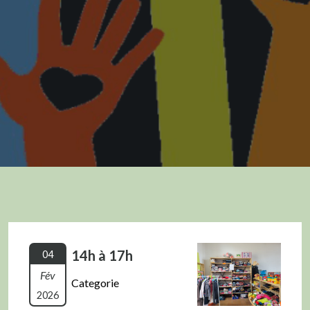
14h à 17h
04
Fév
Categorie
2026