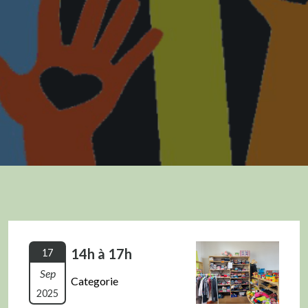
14h à 17h
17
Sep
Categorie
2025