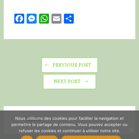
Facebook
Messenger
WhatsApp
Email
Partager
PREVIOUS POST
NEXT POST
Marie
Nous utilisons des cookies pour faciliter la navigation et
permettre le partage de contenu. Vous pouvez accepter ou
refuser les cookies et continuer à utiliser notre site.