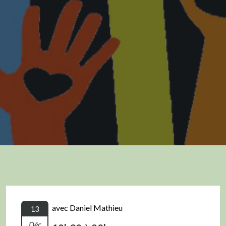
avec Daniel Mathieu
13
Déc