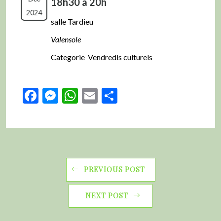
18h30 à 20h
2024
salle Tardieu
Valensole
Categorie Vendredis culturels
Facebook
Messenger
WhatsApp
Email
Partager
PREVIOUS POST
NEXT POST