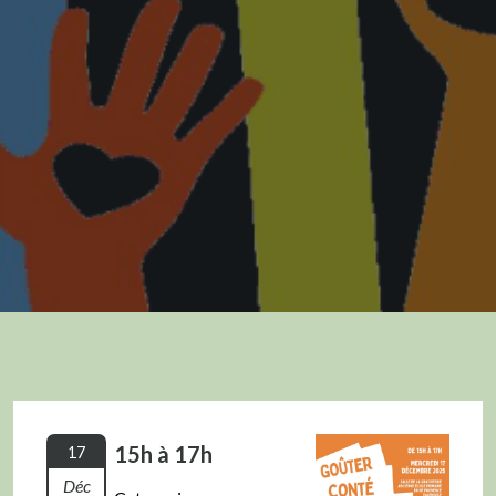
15h à 17h
17
Déc