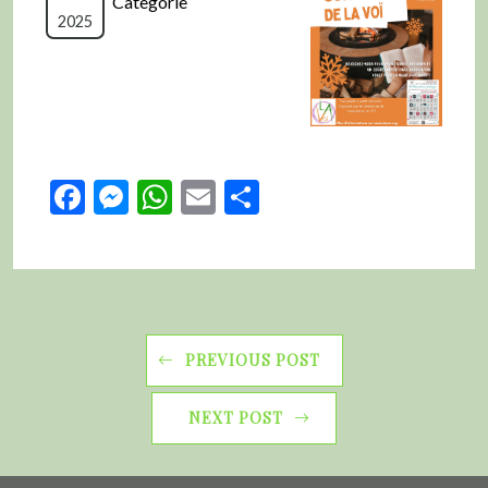
Categorie
2025
Facebook
Messenger
WhatsApp
Email
Partager
PREVIOUS POST
NEXT POST