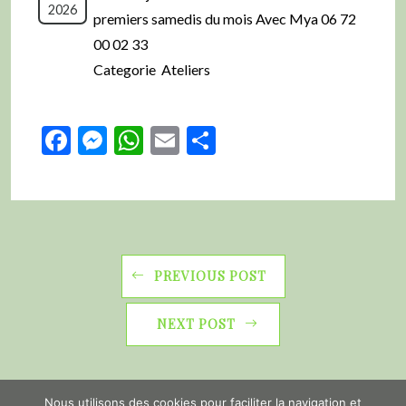
2026
premiers samedis du mois Avec Mya 06 72
00 02 33
Categorie Ateliers
Facebook
Messenger
WhatsApp
Email
Partager
PREVIOUS POST
NEXT POST
Nous utilisons des cookies pour faciliter la navigation et