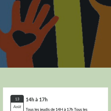
14h à 17h
13
Août
Tous les jeudis de 14H à 17h Tous les