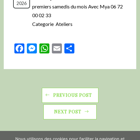
2026
premiers samedis du mois Avec Mya 06 72
00 02 33
Categorie Ateliers
Facebook
Messenger
WhatsApp
Email
Partager
PREVIOUS POST
NEXT POST
Nous utilisons des cookies pour faciliter la navigation et