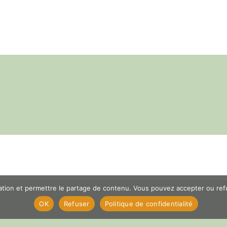
er
App
il
Partager
gation et permettre le partage de contenu. Vous pouvez accepter ou refus
OK
Refuser
Politique de confidentialité