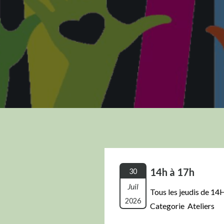
14h à 17h
30
Juil
Tous les jeudis de 14
2026
Categorie Ateliers