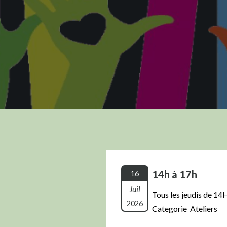
14h à 17h
16
Juil
Tous les jeudis de 14
2026
Categorie Ateliers