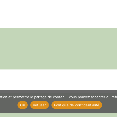
er
App
il
Partager
gation et permettre le partage de contenu. Vous pouvez accepter ou refus
OK
Refuser
Politique de confidentialité