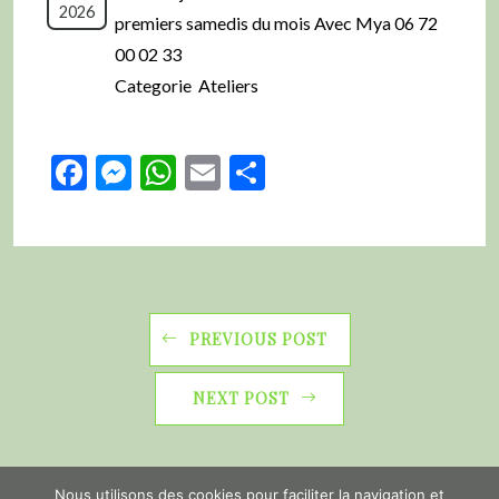
2026
premiers samedis du mois Avec Mya 06 72
00 02 33
Categorie Ateliers
Facebook
Messenger
WhatsApp
Email
Partager
PREVIOUS POST
NEXT POST
Nous utilisons des cookies pour faciliter la navigation et