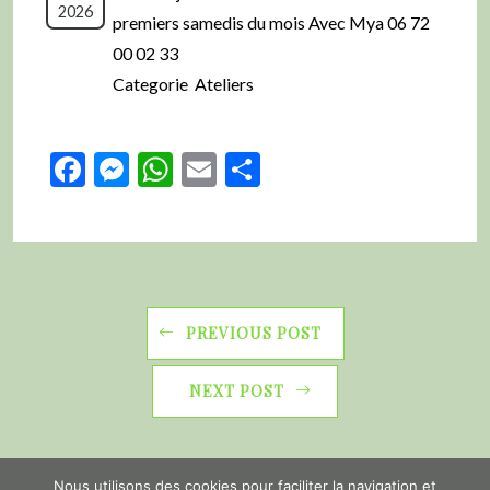
2026
premiers samedis du mois Avec Mya 06 72
00 02 33
Categorie Ateliers
Facebook
Messenger
WhatsApp
Email
Partager
PREVIOUS POST
NEXT POST
Nous utilisons des cookies pour faciliter la navigation et