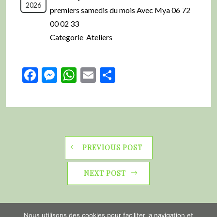
2026
premiers samedis du mois Avec Mya 06 72
00 02 33
Categorie Ateliers
Facebook
Messenger
WhatsApp
Email
Partager
PREVIOUS POST
NEXT POST
Nous utilisons des cookies pour faciliter la navigation et