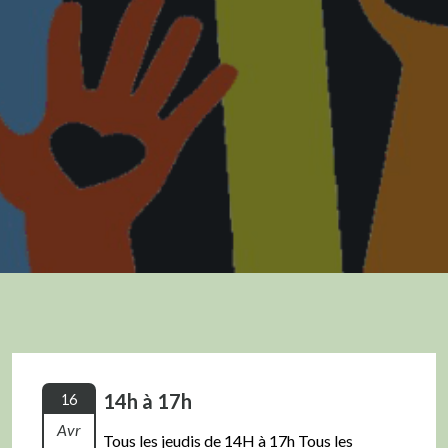
14h à 17h
16
Avr
Tous les jeudis de 14H à 17h Tous les