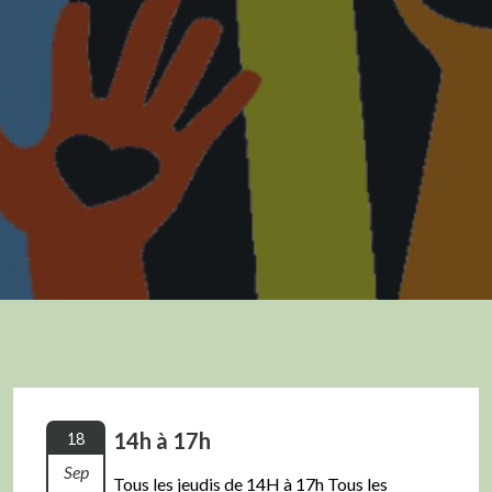
14h à 17h
18
Sep
Tous les jeudis de 14H à 17h Tous les