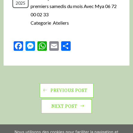
2025
premiers samedis du mois Avec Mya 06 72
00 02 33
Categorie Ateliers
Facebook
Messenger
WhatsApp
Email
Partager
PREVIOUS POST
NEXT POST
Nous utilisons des cookies pour faciliter la navigation et