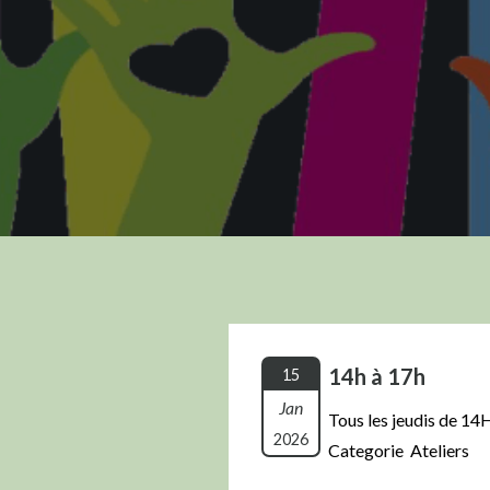
14h à 17h
15
Jan
Tous les jeudis de 14
2026
Categorie Ateliers