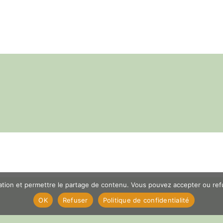
er
App
il
Partager
gation et permettre le partage de contenu. Vous pouvez accepter ou refus
OK
Refuser
Politique de confidentialité