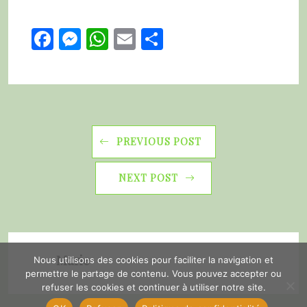
Facebook
Messenger
WhatsApp
Email
Partager
PREVIOUS POST
NEXT POST
Marie
Nous utilisons des cookies pour faciliter la navigation et
permettre le partage de contenu. Vous pouvez accepter ou
refuser les cookies et continuer à utiliser notre site.