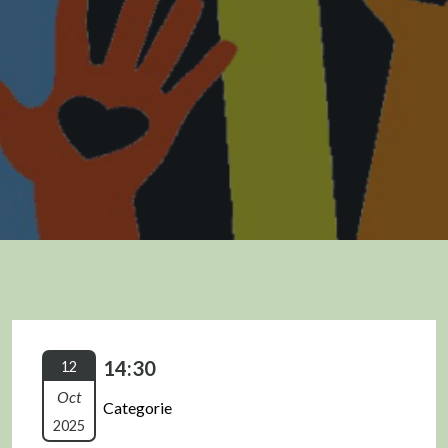
14:30
12
Oct
Categorie
2025