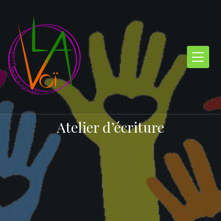
Skip
to
content
Atelier d’écriture