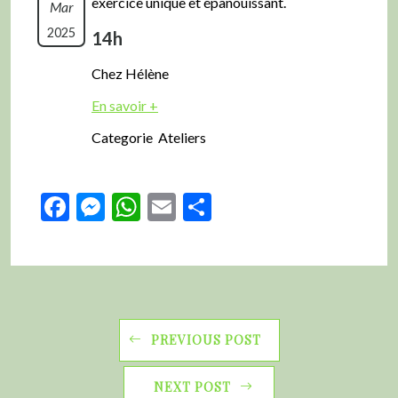
exercice unique et épanouissant.
Mar
2025
14h
Chez Hélène
En savoir +
Categorie Ateliers
Facebook
Messenger
WhatsApp
Email
Partager
PREVIOUS POST
NEXT POST