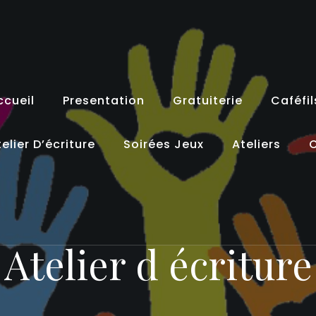
ccueil
Presentation
Gratuiterie
Caféfil
elier D’écriture
Soirées Jeux
Ateliers
C
Atelier d écriture