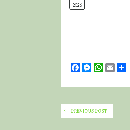
2026
Facebook
Messeng
Whats
Ema
PREVIOUS POST