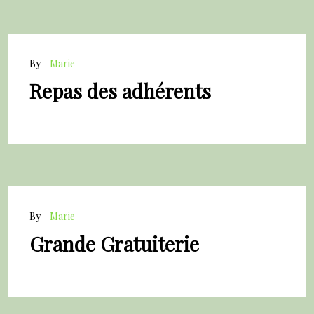
By -
Marie
Repas des adhérents
By -
Marie
Grande Gratuiterie