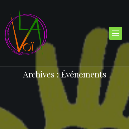
Skip
to
content
Archives :
Événements