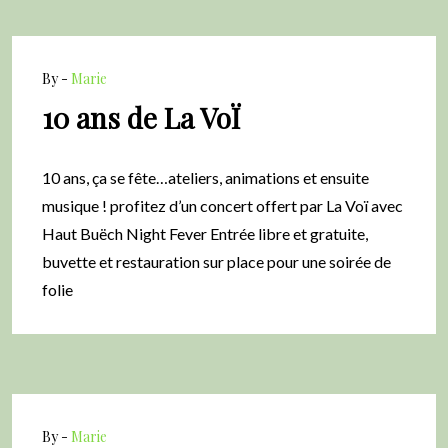
By -
Marie
10 ans de La VoÏ
10 ans, ça se fête…ateliers, animations et ensuite
musique ! profitez d’un concert offert par La Voï avec
Haut Buëch Night Fever Entrée libre et gratuite,
buvette et restauration sur place pour une soirée de
folie
By -
Marie